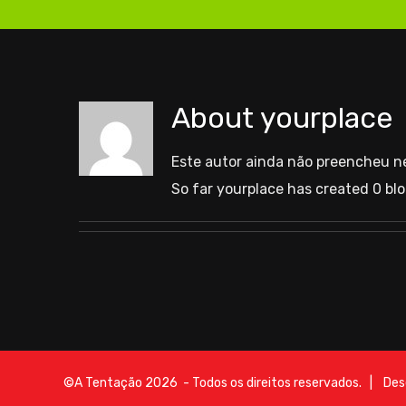
About
yourplace
Este autor ainda não preencheu 
So far yourplace has created 0 blo
©A Tentação
2026 - Todos os direitos reservados. | Des