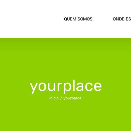
QUEM SOMOS
ONDE E
yourplace
Início
/
yourplace