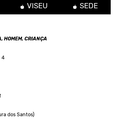
VISEU
SEDE
, HOMEM, CRIANÇA
 4
R
ra dos Santos)