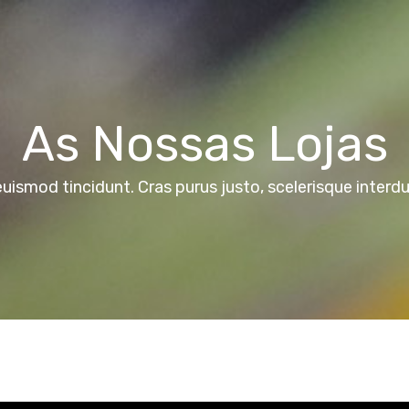
As Nossas Lojas
euismod tincidunt. Cras purus justo, scelerisque interdum 